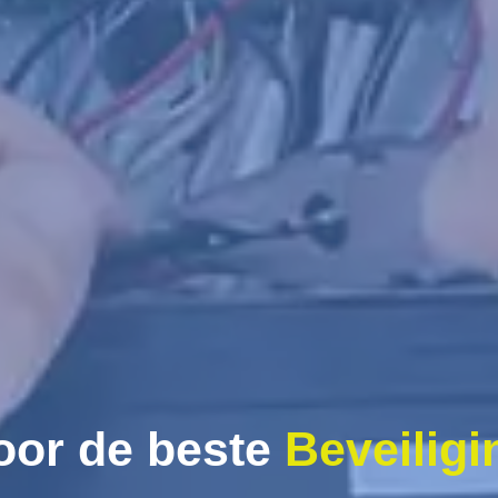
oor de beste
Beveiligi