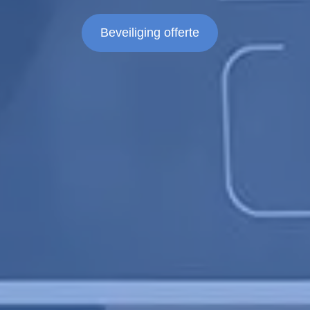
Beveiliging offerte