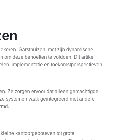
zen
rzekeren. Garsthuizen, met zijn dynamische
om deze behoeften te voldoen. Dit artikel
delen, implementatie en toekomstperspectieven.
n. Ze zorgen ervoor dat alleen gemachtigde
deze systemen vaak geïntegreerd met andere
rmd.
n kleine kantoorgebouwen tot grote