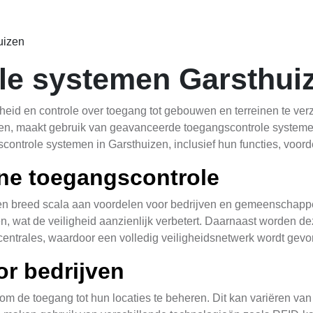
uizen
le systemen Garsthui
igheid en controle over toegang tot gebouwen en terreinen te ve
n, maakt gebruik van geavanceerde toegangscontrole systemen 
controle systemen in Garsthuizen, inclusief hun functies, voor
ne toegangscontrole
n breed scala aan voordelen voor bedrijven en gemeenschappe
n, wat de veiligheid aanzienlijk verbetert. Daarnaast worden 
entrales, waardoor een volledig veiligheidsnetwerk wordt gevo
r bedrijven
 om de toegang tot hun locaties te beheren. Dit kan variëren va