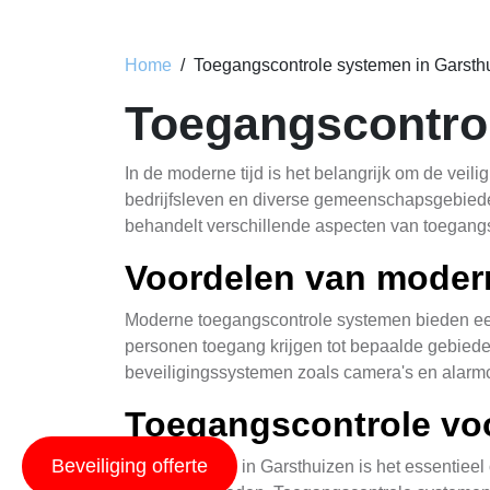
Home
Toegangscontrole systemen in Garsth
Toegangscontro
In de moderne tijd is het belangrijk om de veil
bedrijfsleven en diverse gemeenschapsgebiede
behandelt verschillende aspecten van toegangs
Voordelen van moder
Moderne toegangscontrole systemen bieden ee
personen toegang krijgen tot bepaalde gebiede
beveiligingssystemen zoals camera's en alarmc
Toegangscontrole voo
Beveiliging offerte
Voor bedrijven in Garsthuizen is het essentieel