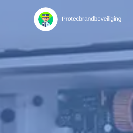
Protecbrandbeveiliging