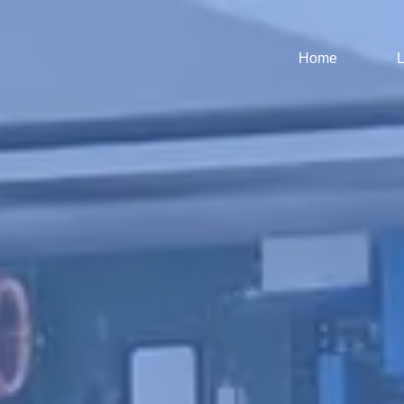
Home
L