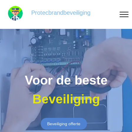
Protecbrandbeveiliging
Voor de beste
Beveiliging
Beveiliging offerte