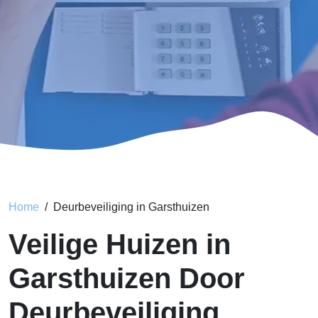
Home
Deurbeveiliging in Garsthuizen
Veilige Huizen in
Garsthuizen Door
Deurbeveiliging