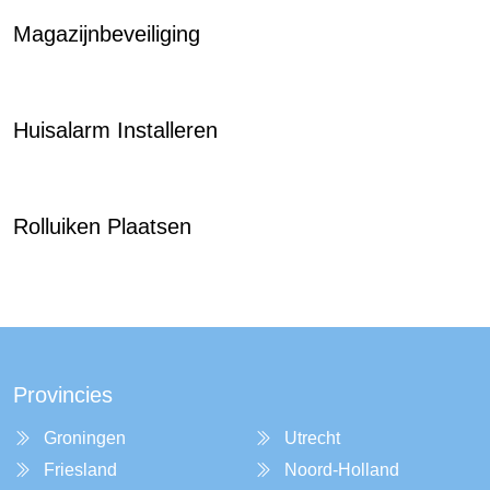
Magazijnbeveiliging
Huisalarm Installeren
Rolluiken Plaatsen
Provincies
Groningen
Utrecht
Friesland
Noord-Holland