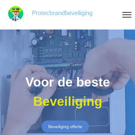
Protecbrandbeveiliging
Voor de beste
Beveiliging
Beveiliging offerte