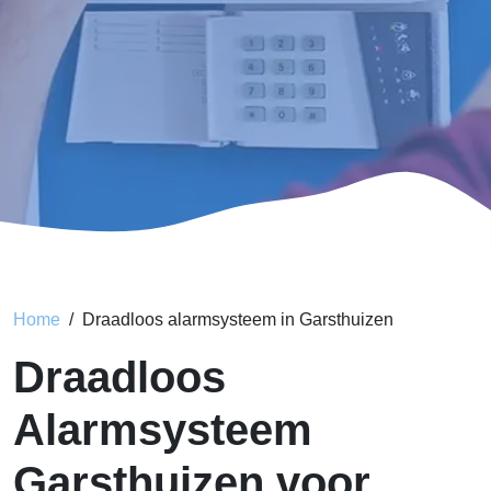
Home
Draadloos alarmsysteem in Garsthuizen
Draadloos
Alarmsysteem
Garsthuizen voor