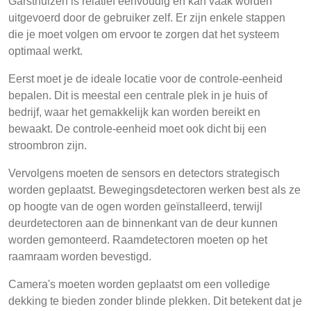
Garsthuizen is relatief eenvoudig en kan vaak worden
uitgevoerd door de gebruiker zelf. Er zijn enkele stappen
die je moet volgen om ervoor te zorgen dat het systeem
optimaal werkt.
Eerst moet je de ideale locatie voor de controle-eenheid
bepalen. Dit is meestal een centrale plek in je huis of
bedrijf, waar het gemakkelijk kan worden bereikt en
bewaakt. De controle-eenheid moet ook dicht bij een
stroombron zijn.
Vervolgens moeten de sensors en detectors strategisch
worden geplaatst. Bewegingsdetectoren werken best als ze
op hoogte van de ogen worden geïnstalleerd, terwijl
deurdetectoren aan de binnenkant van de deur kunnen
worden gemonteerd. Raamdetectoren moeten op het
raamraam worden bevestigd.
Camera's moeten worden geplaatst om een volledige
dekking te bieden zonder blinde plekken. Dit betekent dat je