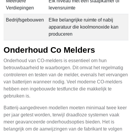
Meerdere
Elk niveau met een slaapkamer of
Verdiepingen
levensruimte
Bedrijfsgebouwen
Elke belangrijke ruimte of nabij
apparatuur die koolmonoxide kan
produceren
Onderhoud Co Melders
Onderhoud van CO-melders is essentieel om hun
betrouwbaarheid te waarborgen. Dit omvat het regelmatig
controleren en testen van de melder, evenals het vervangen
van batterijen wanneer nodig. Veel moderne CO-melders
hebben een ingebouwde testfunctie die makkelijk te
gebruiken is.
Batterij-aangedreven modellen moeten minimaal twee keer
per jaar getest worden, terwijl draadloze systemen vaak
meer geavanceerde onderhoudsopties bieden. Het is
belangrijk om de aanwijzingen van de fabrikant te volgen