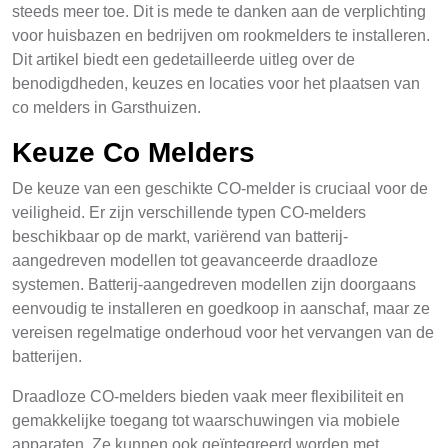
steeds meer toe. Dit is mede te danken aan de verplichting
voor huisbazen en bedrijven om rookmelders te installeren.
Dit artikel biedt een gedetailleerde uitleg over de
benodigdheden, keuzes en locaties voor het plaatsen van
co melders in Garsthuizen.
Keuze Co Melders
De keuze van een geschikte CO-melder is cruciaal voor de
veiligheid. Er zijn verschillende typen CO-melders
beschikbaar op de markt, variërend van batterij-
aangedreven modellen tot geavanceerde draadloze
systemen. Batterij-aangedreven modellen zijn doorgaans
eenvoudig te installeren en goedkoop in aanschaf, maar ze
vereisen regelmatige onderhoud voor het vervangen van de
batterijen.
Draadloze CO-melders bieden vaak meer flexibiliteit en
gemakkelijke toegang tot waarschuwingen via mobiele
apparaten. Ze kunnen ook geïntegreerd worden met