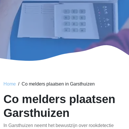
Home
Co melders plaatsen in Garsthuizen
Co melders plaatsen
Garsthuizen
In Garsthuizen neemt het bewustzijn over rookdetectie