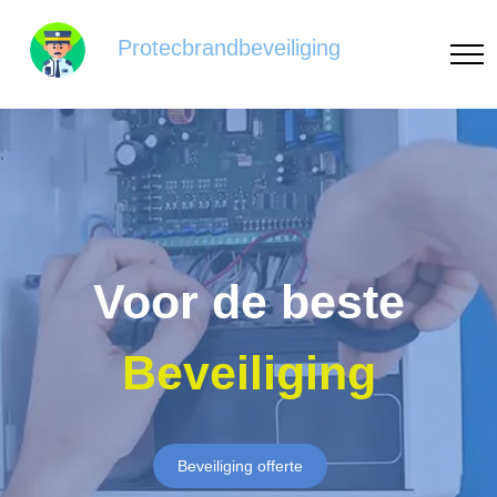
Protecbrandbeveiliging
Voor de beste
Beveiliging
Beveiliging offerte